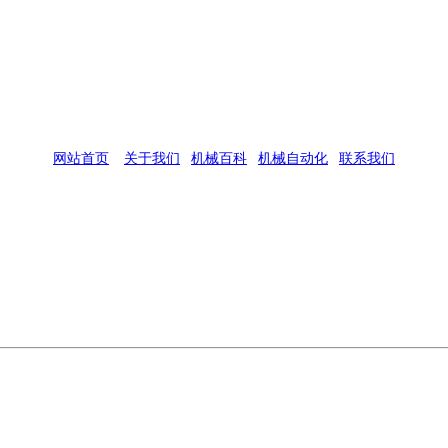
网站首页
|
关于我们
|
机械百科
|
机械自动化
|
联系我们