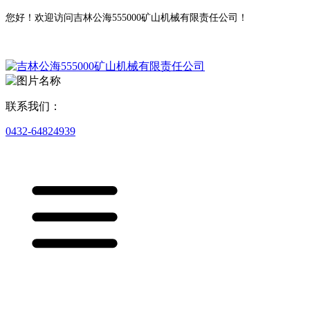
您好！欢迎访问吉林公海555000矿山机械有限责任公司！
联系我们：
0432-64824939