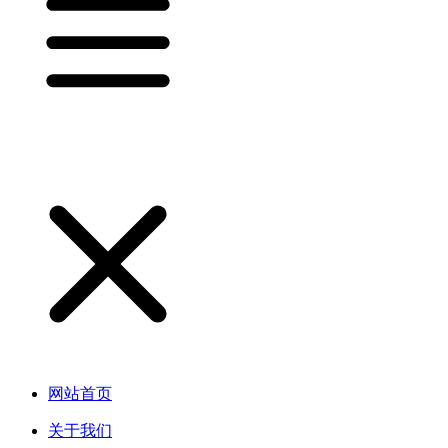
网站首页
关于我们