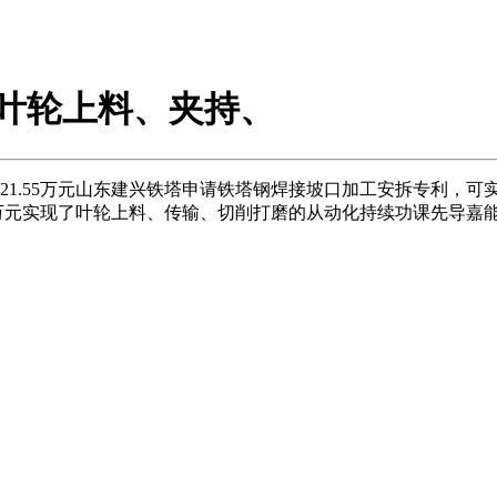
了叶轮上料、夹持、
流出121.55万元山东建兴铁塔申请铁塔钢焊接坡口加工安拆专利
0万元实现了叶轮上料、传输、切削打磨的从动化持续功课先导嘉能申