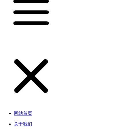
网站首页
关于我们