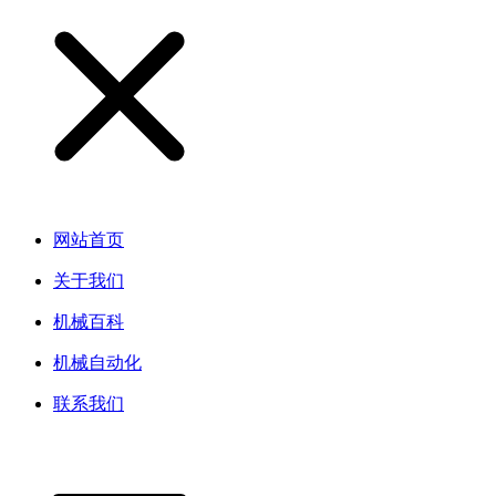
网站首页
关于我们
机械百科
机械自动化
联系我们