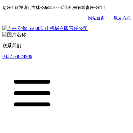
您好！欢迎访问吉林公海555000矿山机械有限责任公司！
网站首页
|
联系方式
联系我们：
0432-64824939