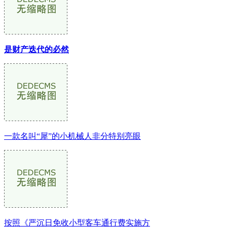
是财产迭代的必然
一款名叫“犀”的小机械人非分特别亮眼
按照《严沉日免收小型客车通行费实施方