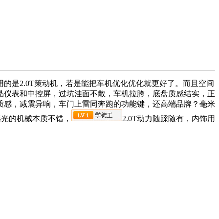
是2.0T策动机，若是能把车机优化优化就更好了。而且空间
晶仪表和中控屏，过坑洼面不散，车机拉胯，底盘质感结实，正
质感，减震异响，车门上雷同奔跑的功能键，还高端品牌？毫米
瑶光的机械本质不错，
2.0T动力随踩随有，内饰用