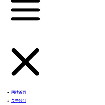
网站首页
关于我们