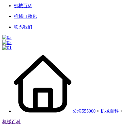
机械百科
机械自动化
联系我们
公海555000
>
机械百科
>
机械百科