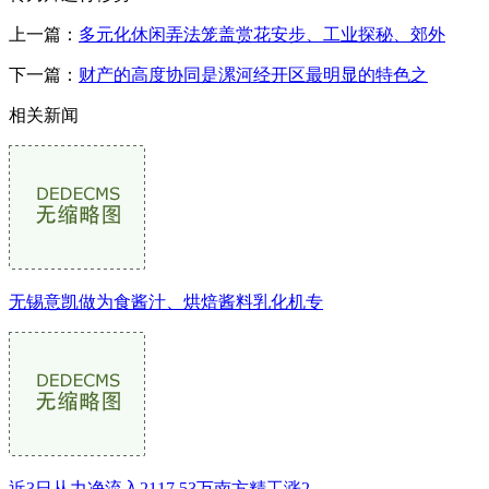
上一篇：
多元化休闲弄法笼盖赏花安步、工业探秘、郊外
下一篇：
财产的高度协同是漯河经开区最明显的特色之
相关新闻
无锡意凯做为食酱汁、烘焙酱料乳化机专
近3日从力净流入2117.53万南方精工涨2.