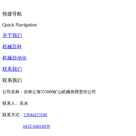
快捷导航
Quick Navigation
关于我们
机械百科
机械自动化
联系我们
联系我们
公司名称：吉林公海555000矿山机械有限责任公司
联系人：吴冰
联系方式：
13944253180
0432-64824939