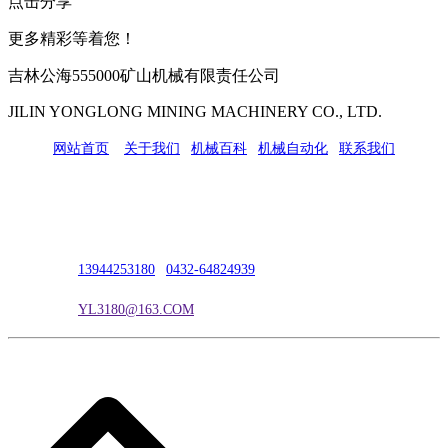
点击分享
更多精彩等着您！
吉林公海555000矿山机械有限责任公司
JILIN YONGLONG MINING MACHINERY CO., LTD.
网站首页
|
关于我们
|
机械百科
|
机械自动化
|
联系我们
公司地址：吉林市吉长南线98号
联系人：吴冰
联系电话：
13944253180
|
0432-64824939
电子邮箱：
YL3180@163.COM