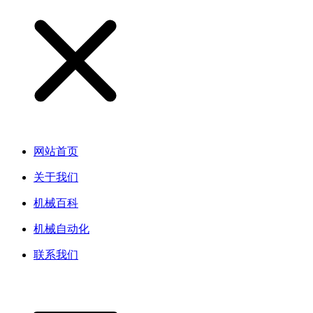
网站首页
关于我们
机械百科
机械自动化
联系我们