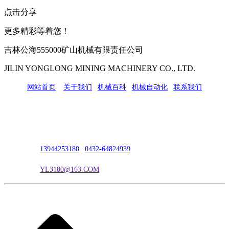
点击分享
更多精彩等着您！
吉林公海555000矿山机械有限责任公司
JILIN YONGLONG MINING MACHINERY CO., LTD.
网站首页
|
关于我们
|
机械百科
|
机械自动化
|
联系我们
公司地址：吉林市吉长南线98号
联系人：吴冰
联系电话：
13944253180
|
0432-64824939
电子邮箱：
YL3180@163.COM