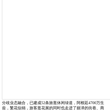
分歧业态融合，已建成52条旅逛休闲绿道，阿根廷4700万生
齿，繁花似锦，旅客逛花展的同时也走进了丽泽的街巷、商