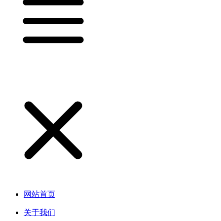
网站首页
关于我们