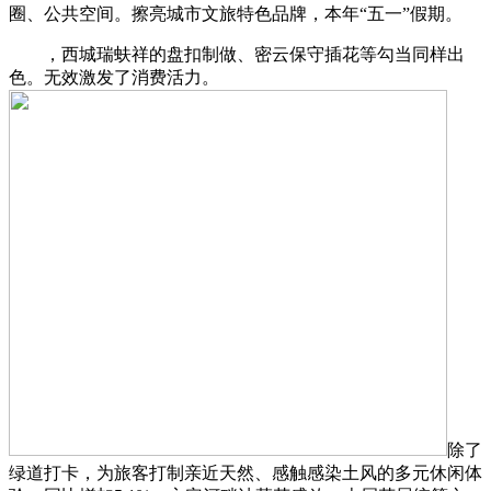
圈、公共空间。擦亮城市文旅特色品牌，本年“五一”假期。
，西城瑞蚨祥的盘扣制做、密云保守插花等勾当同样出
色。无效激发了消费活力。
除了
绿道打卡，为旅客打制亲近天然、感触感染土风的多元休闲体