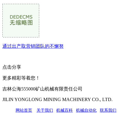
通过出产取营销团队的不懈努
点击分享
更多精彩等着您！
吉林公海555000矿山机械有限责任公司
JILIN YONGLONG MINING MACHINERY CO., LTD.
网站首页
|
关于我们
|
机械百科
|
机械自动化
|
联系我们
公司地址：吉林市吉长南线98号