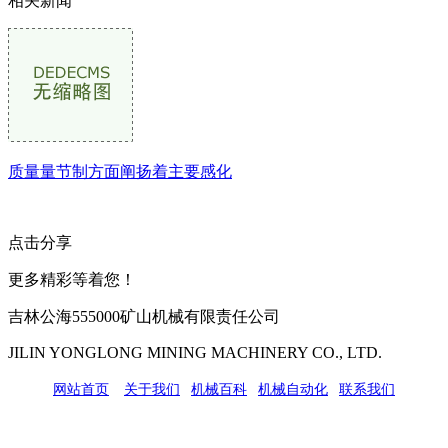
相关新闻
质量量节制方面阐扬着主要感化
点击分享
更多精彩等着您！
吉林公海555000矿山机械有限责任公司
JILIN YONGLONG MINING MACHINERY CO., LTD.
网站首页
|
关于我们
|
机械百科
|
机械自动化
|
联系我们
公司地址：吉林市吉长南线98号