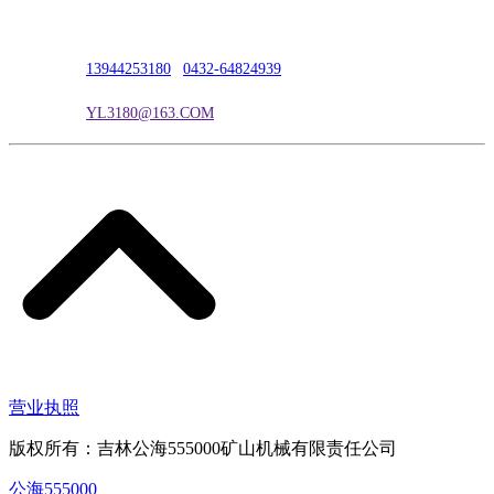
联系人：吴冰
联系电话：
13944253180
|
0432-64824939
电子邮箱：
YL3180@163.COM
营业执照
版权所有：吉林公海555000矿山机械有限责任公司
公海555000