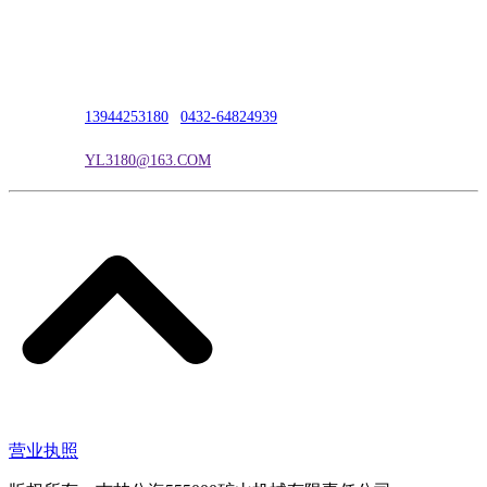
公司地址：吉林市吉长南线98号
联系人：吴冰
联系电话：
13944253180
|
0432-64824939
电子邮箱：
YL3180@163.COM
营业执照