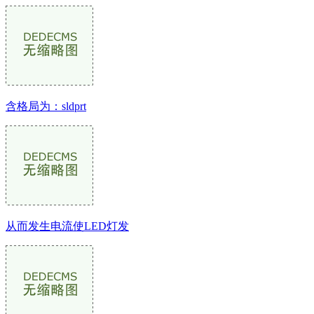
含格局为：sldprt
从而发生电流使LED灯发