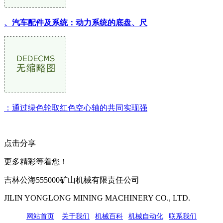
、汽车配件及系统：动力系统的底盘、尺
：通过绿色轮取红色空心轴的共同实现强
点击分享
更多精彩等着您！
吉林公海555000矿山机械有限责任公司
JILIN YONGLONG MINING MACHINERY CO., LTD.
网站首页
|
关于我们
|
机械百科
|
机械自动化
|
联系我们