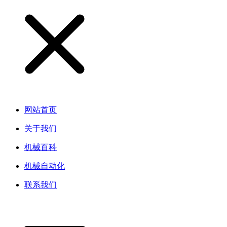
网站首页
关于我们
机械百科
机械自动化
联系我们