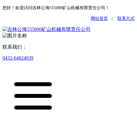
您好！欢迎访问吉林公海555000矿山机械有限责任公司！
网站首页
|
联系方式
联系我们：
0432-64824939