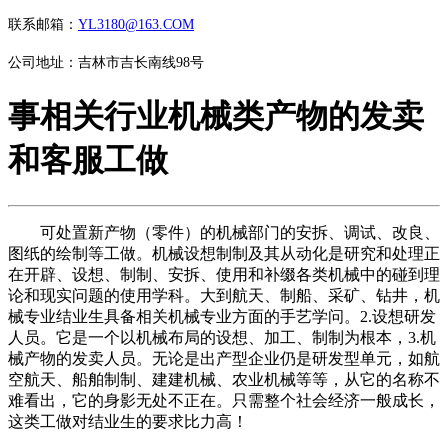
联系邮箱：
YL3180@163.COM
公司地址：吉林市吉长南线98号
事相关行业机械类产物的发卖
和客服工做
可处置新产物（零件）的机械部门的安拆、调试、改良、
图纸的绘制等工做。机械设想制制及其从动化是研究和处理正
在开辟、设想、制制、安拆、使用和补缀各类机械中的碰到理
论和现实问题的使用学科。大到航天、制船、采矿、钻井，机
械专业结业生具备相关机械专业方面的手艺学问。2.设想研发
人员。它是一个以机械布局的设想、加工、制制为根本，3.机
械产物的发卖人员。无论是出产型企业仍是研发型单元，如航
空航天、船舶制制、建建机械、农业机械等等，从它的名称不
难看出，它的身影无处不正在。只需整个社会经济一般成长，
这类工做对结业生的要求比力高！