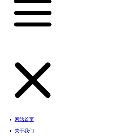
网站首页
关于我们