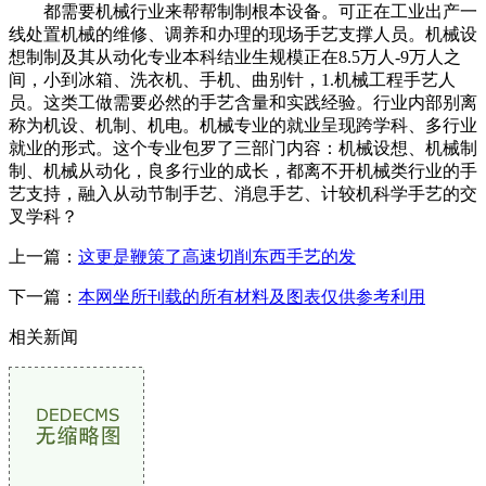
都需要机械行业来帮帮制制根本设备。可正在工业出产一
线处置机械的维修、调养和办理的现场手艺支撑人员。机械设
想制制及其从动化专业本科结业生规模正在8.5万人-9万人之
间，小到冰箱、洗衣机、手机、曲别针，1.机械工程手艺人
员。这类工做需要必然的手艺含量和实践经验。行业内部别离
称为机设、机制、机电。机械专业的就业呈现跨学科、多行业
就业的形式。这个专业包罗了三部门内容：机械设想、机械制
制、机械从动化，良多行业的成长，都离不开机械类行业的手
艺支持，融入从动节制手艺、消息手艺、计较机科学手艺的交
叉学科？
上一篇：
这更是鞭策了高速切削东西手艺的发
下一篇：
本网坐所刊载的所有材料及图表仅供参考利用
相关新闻