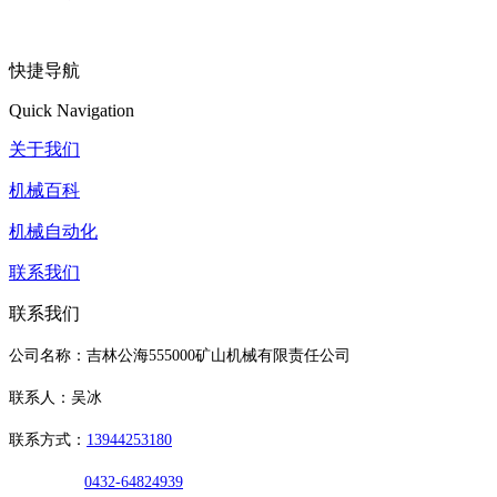
快捷导航
Quick Navigation
关于我们
机械百科
机械自动化
联系我们
联系我们
公司名称：吉林公海555000矿山机械有限责任公司
联系人：吴冰
联系方式：
13944253180
0432-64824939