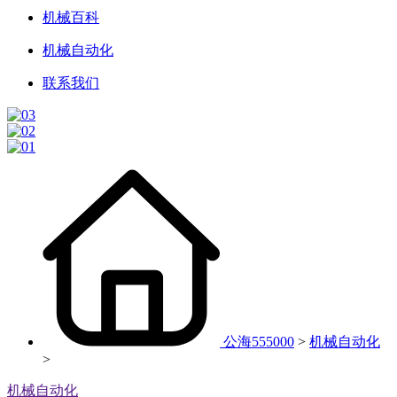
机械百科
机械自动化
联系我们
公海555000
>
机械自动化
>
机械自动化