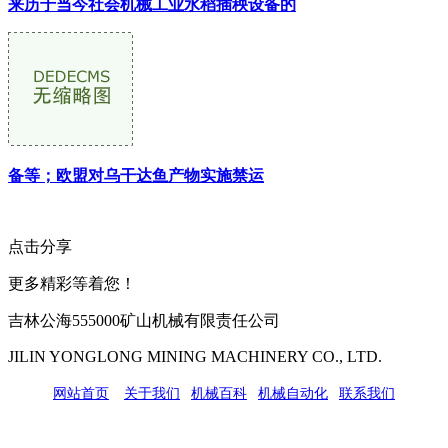
来历于当今社会机械工业水稻插秧设备的
备等；欧盟对乌干达鱼产物实施禁运
点击分享
更多精彩等着您！
吉林公海555000矿山机械有限责任公司
JILIN YONGLONG MINING MACHINERY CO., LTD.
网站首页
|
关于我们
|
机械百科
|
机械自动化
|
联系我们
公司地址：吉林市吉长南线98号