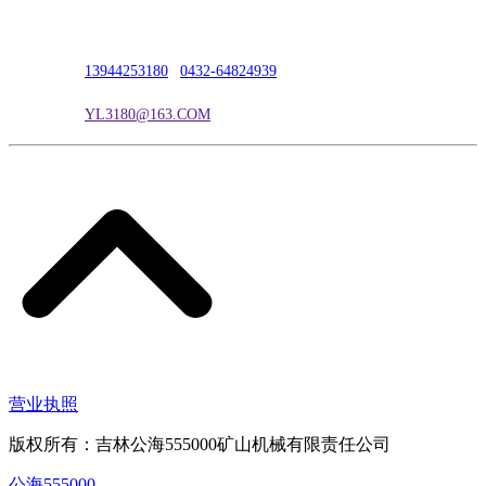
联系人：吴冰
联系电话：
13944253180
|
0432-64824939
电子邮箱：
YL3180@163.COM
营业执照
版权所有：吉林公海555000矿山机械有限责任公司
公海555000