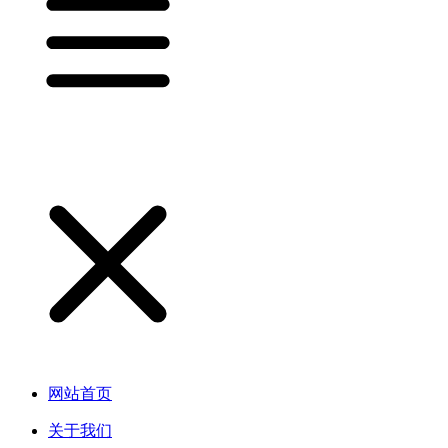
网站首页
关于我们