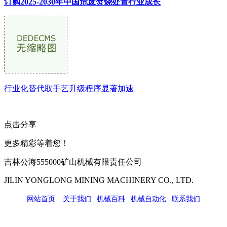
订购2025-2030年中国危废焚烧处置行业成长
行业化替代取手艺升级程序显著加速
点击分享
更多精彩等着您！
吉林公海555000矿山机械有限责任公司
JILIN YONGLONG MINING MACHINERY CO., LTD.
网站首页
|
关于我们
|
机械百科
|
机械自动化
|
联系我们
公司地址：吉林市吉长南线98号