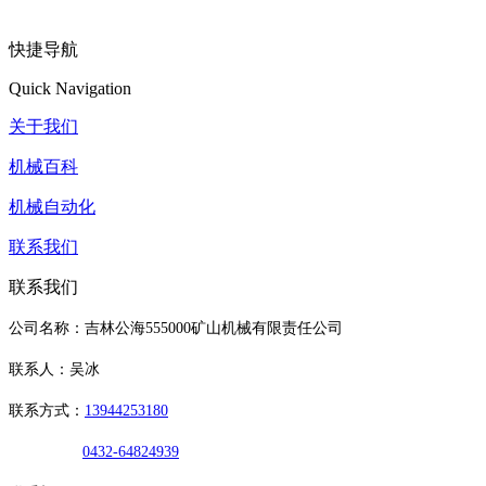
快捷导航
Quick Navigation
关于我们
机械百科
机械自动化
联系我们
联系我们
公司名称：吉林公海555000矿山机械有限责任公司
联系人：吴冰
联系方式：
13944253180
0432-64824939