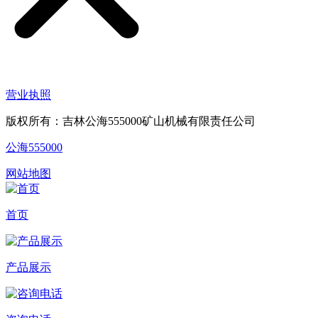
营业执照
版权所有：吉林公海555000矿山机械有限责任公司
公海555000
网站地图
首页
产品展示