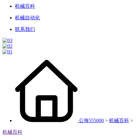
机械百科
机械自动化
联系我们
公海555000
>
机械百科
>
机械百科