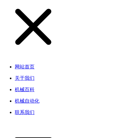
网站首页
关于我们
机械百科
机械自动化
联系我们