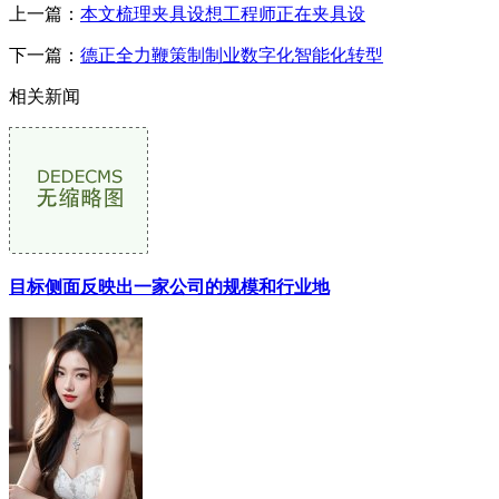
上一篇：
本文梳理夹具设想工程师正在夹具设
下一篇：
德正全力鞭策制制业数字化智能化转型
相关新闻
目标侧面反映出一家公司的规模和行业地