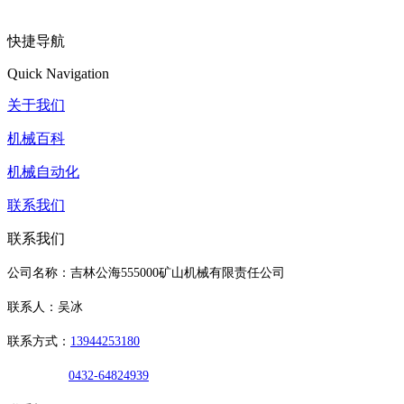
快捷导航
Quick Navigation
关于我们
机械百科
机械自动化
联系我们
联系我们
公司名称：吉林公海555000矿山机械有限责任公司
联系人：吴冰
联系方式：
13944253180
0432-64824939