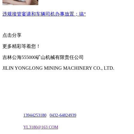
违规接管宴请和车辆司机办事放置；搞“
点击分享
更多精彩等着您！
吉林公海555000矿山机械有限责任公司
JILIN YONGLONG MINING MACHINERY CO., LTD.
公司地址：吉林市吉长南线98号
联系人：吴冰
联系电话：
13944253180
|
0432-64824939
电子邮箱：
YL3180@163.COM