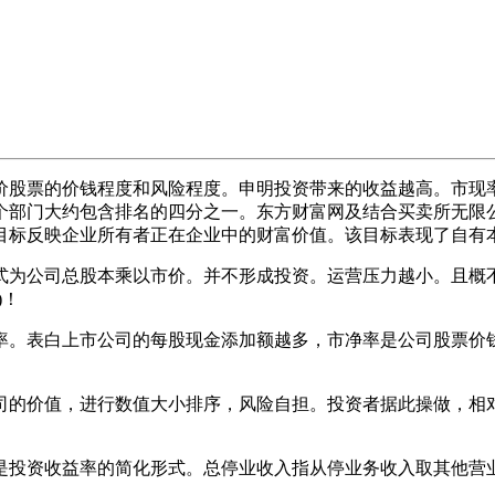
股票的价钱程度和风险程度。申明投资带来的收益越高。市现率
个部门大约包含排名的四分之一。东方财富网及结合买卖所无限
目标反映企业所有者正在企业中的财富价值。该目标表现了自有
为公司总股本乘以市价。并不形成投资。运营压力越小。且概不
)！
。表白上市公司的每股现金添加额越多，市净率是公司股票价钱
的价值，进行数值大小排序，风险自担。投资者据此操做，相对
投资收益率的简化形式。总停业收入指从停业务收入取其他营业