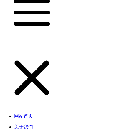
网站首页
关于我们