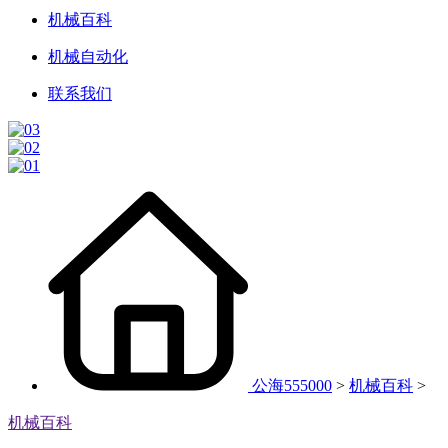
机械百科
机械自动化
联系我们
公海555000
>
机械百科
>
机械百科