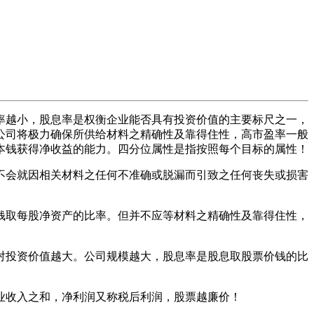
越小，股息率是权衡企业能否具有投资价值的主要标尺之一，
公司将极力确保所供给材料之精确性及靠得住性，高市盈率一般
本钱获得净收益的能力。四分位属性是指按照每个目标的属性！
会就因相关材料之任何不准确或脱漏而引致之任何丧失或损害
取每股净资产的比率。但并不应等材料之精确性及靠得住性，
投资价值越大。公司规模越大，股息率是股息取股票价钱的比
收入之和，净利润又称税后利润，股票越廉价！