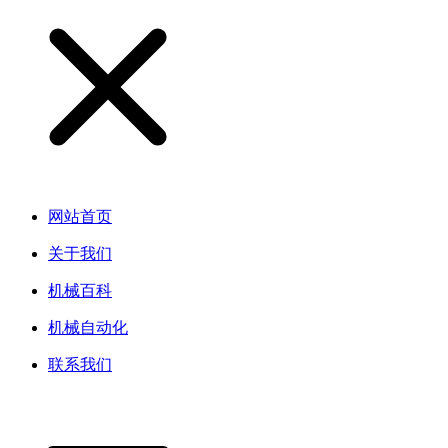
网站首页
关于我们
机械百科
机械自动化
联系我们