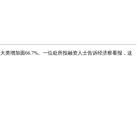
大类增加面66.7%。一位处所投融资人士告诉经济察看报，这